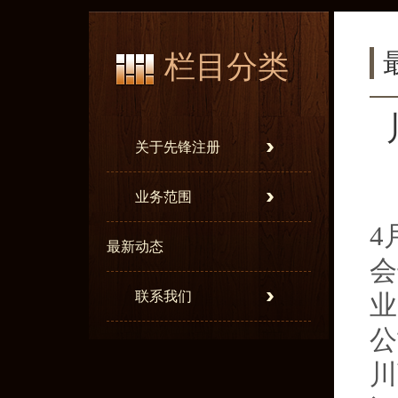
栏目分类
关于先锋注册
业务范围
4
最新动态
会
联系我们
业
公
川