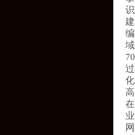
识
建
编
域
7
过
化
高
在
业
网